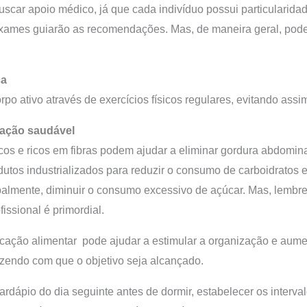
uscar apoio médico, já que cada indivíduo possui particularidad
xames guiarão as recomendações. Mas, de maneira geral, pod
ca
rpo ativo através de exercícios físicos regulares, evitando ass
tação saudável
os e ricos em fibras podem ajudar a eliminar gordura abdomina
odutos industrializados para reduzir o consumo de carboidratos 
cipalmente, diminuir o consumo excessivo de açúcar. Mas, lembr
issional é primordial.
cação alimentar pode ajudar a estimular a organização e aume
zendo com que o objetivo seja alcançado.
ardápio do dia seguinte antes de dormir, estabelecer os interval