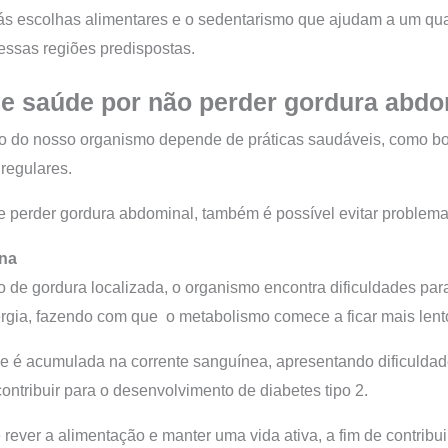
ás escolhas alimentares e o sedentarismo que ajudam a um qua
essas regiões predispostas.
e saúde por não perder gordura abdo
 do nosso organismo depende de práticas saudáveis, como bo
 regulares.
e perder gordura abdominal, também é possível evitar problem
ina
de gordura localizada, o organismo encontra dificuldades par
rgia, fazendo com que o metabolismo comece a ficar mais lent
se é acumulada na corrente sanguínea, apresentando dificuldad
ontribuir para o desenvolvimento de diabetes tipo 2.
 rever a alimentação e manter uma vida ativa, a fim de contribu