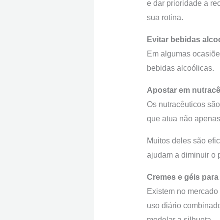
e dar prioridade a re
sua rotina.
Evitar bebidas alco
Em algumas ocasiões f
bebidas alcoólicas.
Apostar em nutracê
Os nutracêuticos são
que atua não apenas
Muitos deles são efi
ajudam a diminuir o 
Cremes e géis par
Existem no mercado c
uso diário combinado
modelar a silhueta.