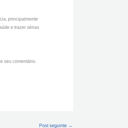
ia, principalmente
aúde e trazer sérias
e seu comentário.
Post seguinte
→