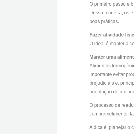
O primeiro passo é b
Dessa maneira, os e
boas práticas.
Fazer atividade físi
O ideal é manter o co
Manter uma alimen
Alimentos termogênic
importante evitar pr
prejudiciais e, prin
orientação de um prof
O processo de reedu
comprometimento, fa
A dica é planejar o c