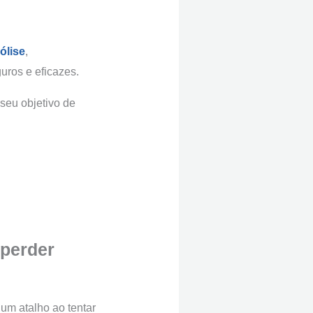
pólise
,
uros e eficazes.
 seu objetivo de
 perder
um atalho ao tentar