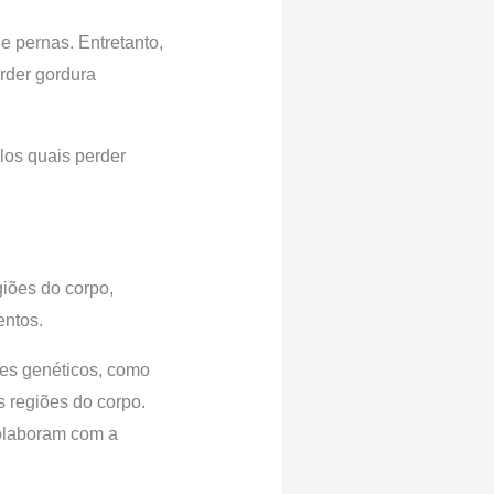
 pernas. Entretanto,
erder gordura
los quais perder
iões do corpo,
entos.
es genéticos, como
 regiões do corpo.
colaboram com a