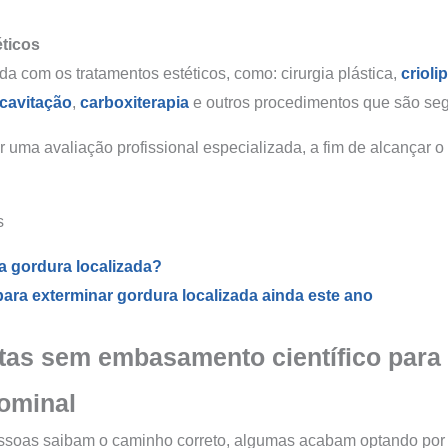
ticos
da com os tratamentos estéticos, como: cirurgia plástica,
crioli
ocavitação
,
carboxiterapia
e outros procedimentos que são seg
r uma avaliação profissional especializada, a fim de alcançar o
s
a gordura localizada?
para exterminar gordura localizada ainda este ano
etas sem embasamento científico para
ominal
ssoas saibam o caminho correto, algumas acabam optando por 