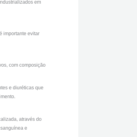
 industrializados em
é importante evitar
tivos, com composição
tes e diuréticas que
imento.
alizada, através do
o sanguínea e