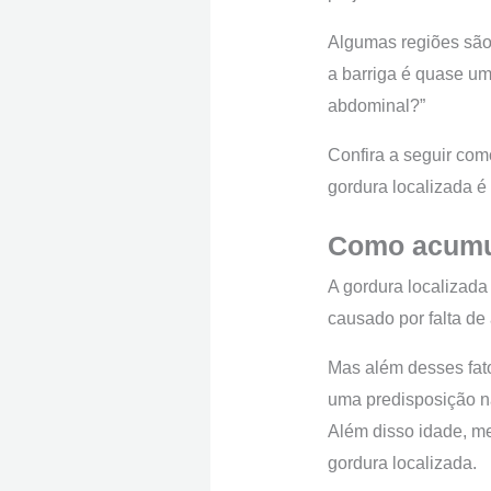
Algumas regiões são 
a barriga é quase um
abdominal?”
Confira a seguir com
gordura localizada é
Como acumul
A gordura localizada
causado por falta de
Mas além desses fat
uma predisposição n
Além disso idade, m
gordura localizada.