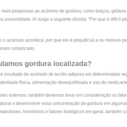
mais propensas ao acúmulo de gordura, como braços, glúteos e
a unanimidade. Aí surge a seguinte dúvida: “Por que é difícil p
o o acúmulo acontece, por que ele é prejudicial e os motivos pe
 mais complicado.
amos gordura localizada?
 é resultado do acúmulo de tecido adiposo em determinadas reg
 atividade física, alimentação desequilibrada e uso de medicam
ores externos, também devemos levar em consideração os fator
atural a desenvolver essa concentração de gordura em algumas
etabolismo, hormônios e fatores biológicos em geral, também 