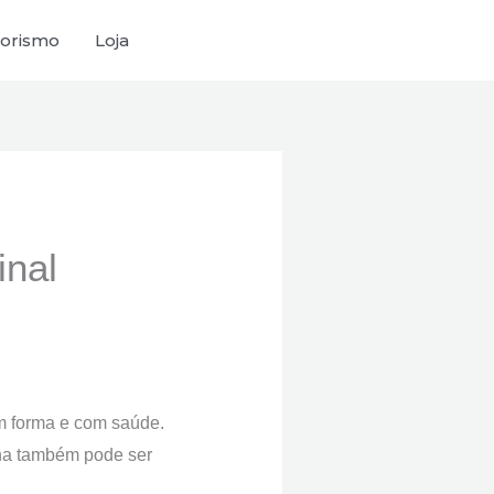
orismo
Loja
inal
m forma e com saúde.
nha também pode ser