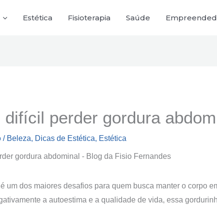
Estética
Fisioterapia
Saúde
Empreended
 difícil perder gordura abdom
o
/
Beleza
,
Dicas de Estética
,
Estética
a é um dos maiores desafios para quem busca manter o corpo e
gativamente a autoestima e a qualidade de vida, essa gorduri