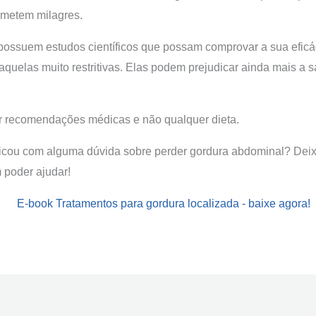
ometem milagres.
ossuem estudos científicos que possam comprovar a sua eficác
aquelas muito restritivas. Elas podem prejudicar ainda mais a s
ir recomendações médicas e não qualquer dieta.
ficou com alguma dúvida sobre perder gordura abdominal? Deix
 poder ajudar!