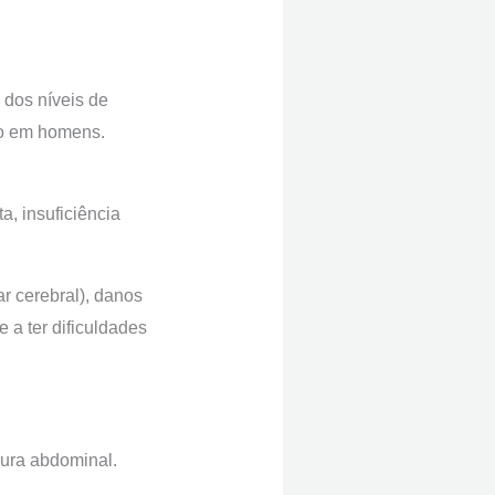
 dos níveis de
ão em homens.
, insuficiência
r cerebral), danos
 a ter dificuldades
dura abdominal.