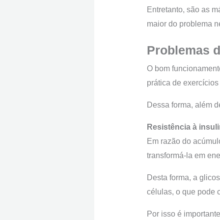
Entretanto, são as m
maior do problema n
Problemas d
O bom funcionamento
prática de exercícios
Dessa forma, além d
Resistência à insul
Em razão do acúmulo 
transformá-la em ene
Desta forma, a glico
células, o que pode c
Por isso é importante