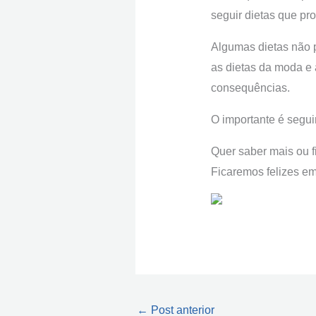
seguir dietas que pr
Algumas dietas não p
as dietas da moda e 
consequências.
O importante é segu
Quer saber mais ou 
Ficaremos felizes em
←
Post anterior