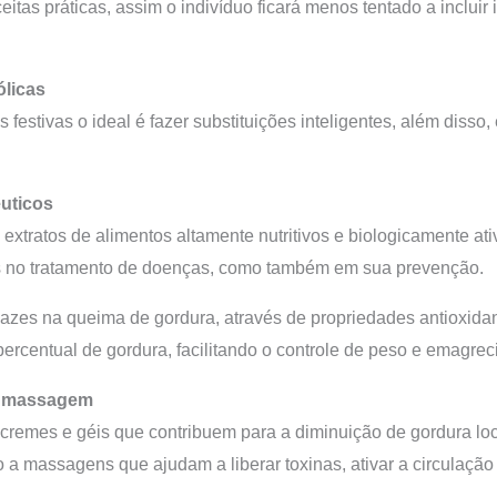
ceitas práticas, assim o indivíduo ficará menos tentado a incluir
ólicas
estivas o ideal é fazer substituições inteligentes, além disso, 
uticos
 extratos de alimentos altamente nutritivos e biologicamente a
 no tratamento de doenças, como também em sua prevenção.
cazes na queima de gordura, através de propriedades antioxidan
percentual de gordura, facilitando o controle de peso e emagrec
a massagem
remes e géis que contribuem para a diminuição de gordura loc
 a massagens que ajudam a liberar toxinas, ativar a circulaçã