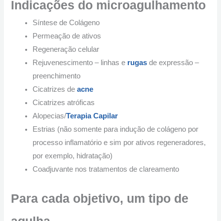
Indicações do microagulhamento
Síntese de Colágeno
Permeação de ativos
Regeneração celular
Rejuvenescimento – linhas e
rugas
de expressão –
preenchimento
Cicatrizes de
acne
Cicatrizes atróficas
Alopecias/
Terapia Capilar
Estrias (não somente para indução de colágeno por
processo inflamatório e sim por ativos regeneradores,
por exemplo, hidratação)
Coadjuvante nos tratamentos de clareamento
Para cada objetivo, um tipo de
agulha