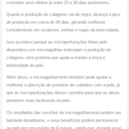
constatar seus efeitos já entre 15 a 30 dias posteriores.
Quanto à produção de colágeno, via de regra, alcança o pico
de produção em cerca de 90 dias, gerando melhoras
consideráveis em cicatrizes, estrias e rugas da área tratada.
Isso acontece porque as microperfurações feitas pelo
dispositivo com microagulhas estimulam a produção de
colágeno, uma proteína que ajuda a manter a força e
elasticidade da pele.
Além disso, o microagulhamento também pode ajudar a
melhorar a absorção de produtos de cuidados com a pele, já
que as microperfurações abrem caminho para que os ativos
penetrem mais facilmente na pele.
Os resultados das sessões de microagulhamento podem ser
bastante duradouros, e seus benefícios podem permanecer
na pele por uma média de 8 meses, sendo que, durante esse