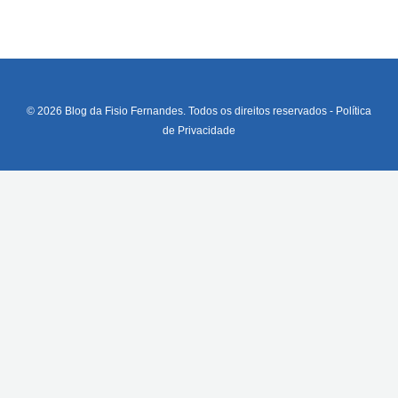
© 2026 Blog da Fisio Fernandes. Todos os direitos reservados -
Política
de Privacidade