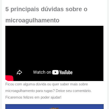
5 principais dúvidas sobre o
microagulhamento
Ficou com alguma dúvida ou quer saber mais sobre
microagulhamento para rugas? Deixe seu comentário.
Ficaremos felizes em poder ajudar!