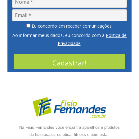
Eu concordo em receber comunicações.
Ao informar meus dados, eu concordo com a
Política de
Privacidade
.
Cadastrar!
Na Fisio Fernandes você encontra aparelhos e produtos
de fisioterapia, estética, fitness e bem-estar.