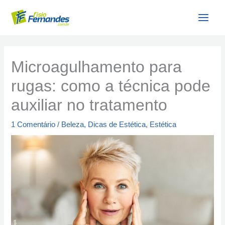
Ir
para
o
conteúdo
Microagulhamento para
rugas: como a técnica pode
auxiliar no tratamento
1 Comentário
/
Beleza
,
Dicas de Estética
,
Estética