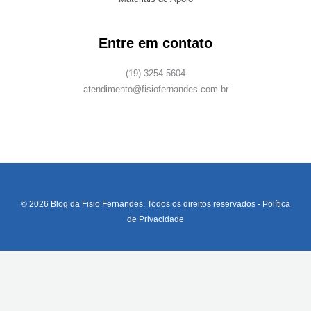
Entre em contato
(19) 3254-5604
atendimento@fisiofernandes.com.br
© 2026 Blog da Fisio Fernandes. Todos os direitos reservados -
Política
de Privacidade