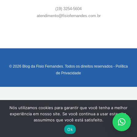
(19) 3254-5604
atendimento@fisiofernandes.com.br
© 2026 Blog da Fisio Fernandes. Todos os direitos reservados -
Política
de Privacidade
Nós utilizamos cookies para garantir que você tenha a melhor
experiência em nosso site. Se você continua a usar este site,
assumimos que você está satisfeito.
Ok