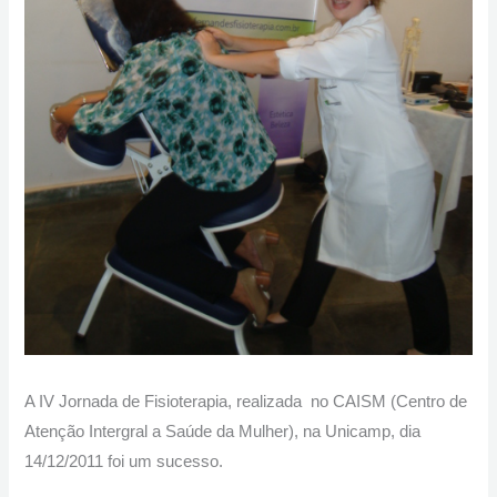
A IV Jornada de Fisioterapia, realizada no CAISM (Centro de
Atenção Intergral a Saúde da Mulher), na Unicamp, dia
14/12/2011 foi um sucesso.