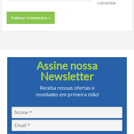
comentar.
Assine nossa
Newsletter
Receba nossas ofertas e
novidades em primeira mão!