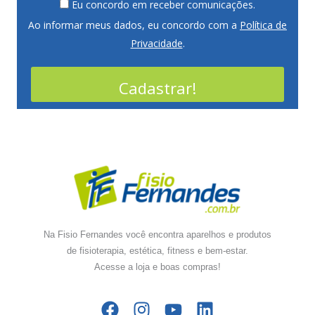
Eu concordo em receber comunicações.
Ao informar meus dados, eu concordo com a
Política de
Privacidade
.
Cadastrar!
Na Fisio Fernandes você encontra aparelhos e produtos
de fisioterapia, estética, fitness e bem-estar.
Acesse a loja e boas compras!