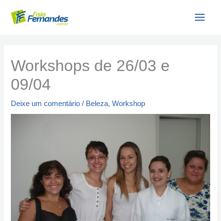
Ir
para
o
conteúdo
Workshops de 26/03 e
09/04
Deixe um comentário
/
Beleza
,
Workshop