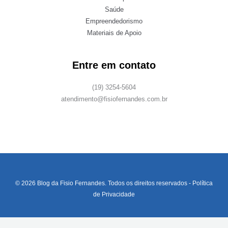
Saúde
Empreendedorismo
Materiais de Apoio
Entre em contato
(19) 3254-5604
atendimento@fisiofernandes.com.br
© 2026 Blog da Fisio Fernandes. Todos os direitos reservados -
Política
de Privacidade