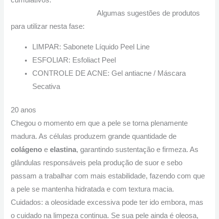
cumulativos.
Algumas sugestões de produtos
para utilizar nesta fase:
LIMPAR: Sabonete Líquido Peel Line
ESFOLIAR: Esfoliact Peel
CONTROLE DE ACNE: Gel antiacne / Máscara
Secativa
20 anos
Chegou o momento em que a pele se torna plenamente
madura. As células produzem grande quantidade de
colágeno
e
elastina
, garantindo sustentação e firmeza. As
glândulas responsáveis pela produção de suor e sebo
passam a trabalhar com mais estabilidade, fazendo com que
a pele se mantenha hidratada e com textura macia.
Cuidados: a oleosidade excessiva pode ter ido embora, mas
o cuidado na limpeza continua. Se sua pele ainda é oleosa,