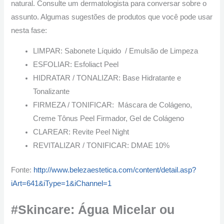
natural. Consulte um dermatologista para conversar sobre o
assunto. Algumas sugestões de produtos que você pode usar
nesta fase:
LIMPAR: Sabonete Líquido / Emulsão de Limpeza
ESFOLIAR: Esfoliact Peel
HIDRATAR / TONALIZAR: Base Hidratante e
Tonalizante
FIRMEZA / TONIFICAR: Máscara de Colágeno,
Creme Tônus Peel Firmador, Gel de Colágeno
CLAREAR: Revite Peel Night
REVITALIZAR / TONIFICAR: DMAE 10%
Fonte:
http://www.belezaestetica.com/content/detail.asp?
iArt=641&iType=1&iChannel=1
#Skincare: Água Micelar ou