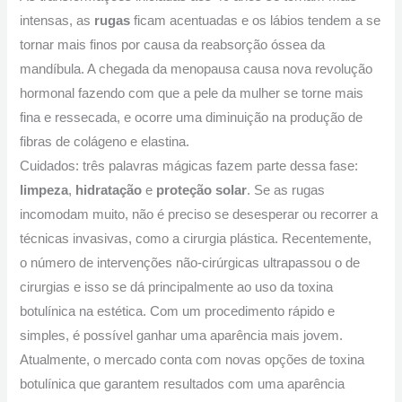
intensas, as
rugas
ficam acentuadas e os lábios tendem a se
tornar mais finos por causa da reabsorção óssea da
mandíbula. A chegada da menopausa causa nova revolução
hormonal fazendo com que a pele da mulher se torne mais
fina e ressecada, e ocorre uma diminuição na produção de
fibras de colágeno e elastina.
Cuidados: três palavras mágicas fazem parte dessa fase:
limpeza
,
hidratação
e
proteção solar
. Se as rugas
incomodam muito, não é preciso se desesperar ou recorrer a
técnicas invasivas, como a cirurgia plástica. Recentemente,
o número de intervenções não-cirúrgicas ultrapassou o de
cirurgias e isso se dá principalmente ao uso da toxina
botulínica na estética. Com um procedimento rápido e
simples, é possível ganhar uma aparência mais jovem.
Atualmente, o mercado conta com novas opções de toxina
botulínica que garantem resultados com uma aparência