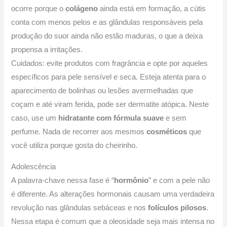
ocorre porque o
colágeno
ainda está em formação, a cútis
conta com menos pelos e as glândulas responsáveis pela
produção do suor ainda não estão maduras, o que a deixa
propensa a irritações.
Cuidados: evite produtos com fragrância e opte por aqueles
específicos para pele sensível e seca. Esteja atenta para o
aparecimento de bolinhas ou lesões avermelhadas que
coçam e até viram ferida, pode ser dermatite atópica. Neste
caso, use um
hidratante com fórmula suave
e sem
perfume. Nada de recorrer aos mesmos
cosméticos
que
você utiliza porque gosta do cheirinho.
Adolescência
A palavra-chave nessa fase é “
hormônio
” e com a pele não
é diferente. As alterações hormonais causam uma verdadeira
revolução nas glândulas sebáceas e nos
folículos pilosos
.
Nessa etapa é comum que a oleosidade seja mais intensa no