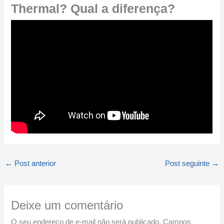
Thermal? Qual a diferença?
←
Post anterior
Post seguinte
→
Deixe um comentário
O seu endereço de e-mail não será publicado.
Campos