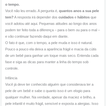
o tempo.
Você não leu errado. A pergunta é,
quantos anos a sua pele
tem?
A resposta irá depender dos
cuidados
e
hábitos
que
você adotou até aqui. Pequenas atitudes ao longo dos anos
podem ter feito toda a diferença – para o bem ou para o mal –
e vão continuar fazendo daqui em diante.
O fato é que, com o tempo, a pele muda e isso é natural.
Pouco a pouco ela deixa a aparência frágil e macia da cútis
de um bebê para ganhar um toque mais seco. Entenda cada
fase e siga as dicas para manter a linha do tempo sob
controle.
Infância
Você já deve ter conhecido alguém que considerava ter a
pele de um bebê e sabe o quanto isso é um elogio para
qualquer mulher. Na verdade, apesar da maciez e brilho, a
pele infantil é muito frágil, sensível e exposta a alergias. Isso