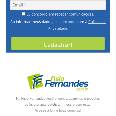
Eu concordo em receber comunicações.
Ao informar meus dados, eu concordo com a
Política de
Privacidade
.
Cadastrar!
Na Fisio Fernandes você encontra aparelhos e produtos
de fisioterapia, estética, fitness e bem-estar.
Acesse a loja e boas compras!