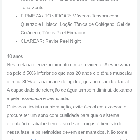
Tonalizante
FIRMEZA / TONIFICAR: Máscara Tensora com
Quartzo e Hibisco, Loção Tônica de Colágeno, Gel de
Colágeno, Tônus Peel Firmador
CLAREAR: Revite Peel Night
40 anos
Nesta etapa o envelhecimento é mais evidente. A espessura
da pele é 50% inferior do que aos 20 anos e o tônus muscular
diminui 30% a capacidade de rigidez, gerando flacidez facial.
A capacidade de retenção de água também diminui, deixando
a pele ressecada e desnutrida.
Cuidados: invista na hidratação, evite álcool em excesso e
procure ter um sono com qualidade para que o sistema
circulatório trabalhe bem. Uso de antirrugas é bem-vindo
nessa fase, e os retinoides devem ser mantidos. Não tome