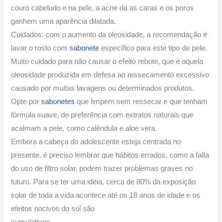
couro cabeludo e na pele, a acne da as caras e os poros
ganhem uma aparência dilatada.
Cuidados: com o aumento da oleosidade, a recomendação é
lavar o rosto com
sabonete
específico para este tipo de pele.
Muito cuidado para não causar o efeito rebote, que é aquela
oleosidade produzida em defesa ao ressecamento excessivo
causado por muitas lavagens ou determinados produtos.
Opte por
sabonetes
que limpem sem ressecar e que tenham
fórmula suave, de preferência com extratos naturais que
acalmam a pele, como calêndula e aloe vera.
Embora a cabeça do adolescente esteja centrada no
presente, é preciso lembrar que hábitos errados, como a falta
do uso de filtro solar, podem trazer problemas graves no
futuro. Para se ter uma idéia, cerca de 80% da exposição
solar de toda a vida acontece até os 18 anos de idade e os
efeitos nocivos do sol são