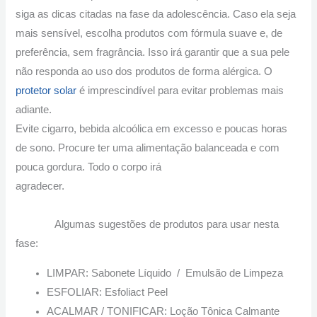
siga as dicas citadas na fase da adolescência. Caso ela seja
mais sensível, escolha produtos com fórmula suave e, de
preferência, sem fragrância. Isso irá garantir que a sua pele
não responda ao uso dos produtos de forma alérgica. O
protetor solar
é imprescindível para evitar problemas mais
adiante.
Evite cigarro, bebida alcoólica em excesso e poucas horas
de sono. Procure ter uma alimentação balanceada e com
pouca gordura. Todo o corpo irá
agradecer.
Algumas sugestões de produtos para usar nesta
fase:
LIMPAR: Sabonete Líquido / Emulsão de Limpeza
ESFOLIAR: Esfoliact Peel
ACALMAR / TONIFICAR: Loção Tônica Calmante