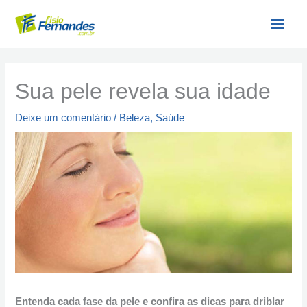
Ir
para
o
conteúdo
Sua pele revela sua idade
Deixe um comentário
/
Beleza
,
Saúde
Entenda cada fase da pele e confira as dicas para driblar