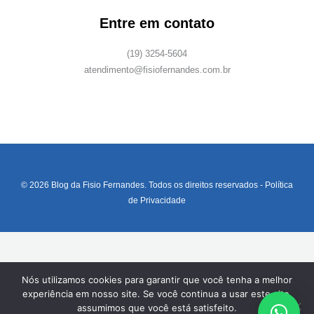
Entre em contato
(19) 3254-5604
atendimento@fisiofernandes.com.br
© 2026 Blog da Fisio Fernandes. Todos os direitos reservados -
Política
de Privacidade
Nós utilizamos cookies para garantir que você tenha a melhor
experiência em nosso site. Se você continua a usar este site,
assumimos que você está satisfeito.