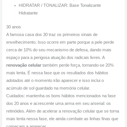
HIDRATAR / TONALIZAR: Base Tonalizante
Hidratante
30 anos
A famosa casa dos 30 traz os primeiros sinais de
envelhecimento. Isso ocorre em parte porque a pele perde
cerca de 10% do seu mecanismo de defesa, dando mais
espaço para a perigosa atuação dos radicais livres. A
renovação celular
também perde força, tornando-se 20%
mais lenta. É nessa fase que os resultados dos hábitos
adotados até o momento irão aparecer e isso inclui o
acúmulo de sol guardado na memória celular.
Cuidados: mantenha os bons hábitos mencionados na fase
dos 20 anos e acrescente uma arma em seu arsenal: os
retinóides. Além de acelerar a renovação celular que se torna
mais lenta nessa fase, ele ainda combate as linhas finas que
começam a aparecer.