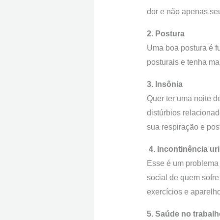
dor e não apenas se
2. Postura
Uma boa postura é fu
posturais e tenha ma
3. Insônia
Quer ter uma noite d
distúrbios relacion
sua respiração e pos
4. Incontinência ur
Esse é um problema 
social de quem sofre 
exercícios e aparelho
5. Saúde no trabalh