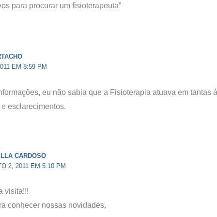
os para procurar um fisioterapeuta”
RTACHO
2011 EM 8:59 PM
formações, eu não sabia que a Fisioterapia atuava em tantas 
 e esclarecimentos.
ILLA CARDOSO
 2, 2011 EM 5:10 PM
visita!!!
ra conhecer nossas novidades.