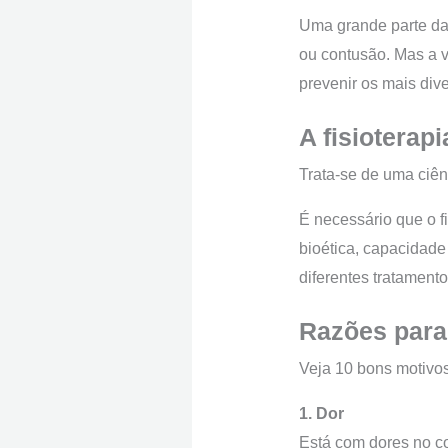
Uma grande parte das
ou contusão. Mas a v
prevenir os mais div
A fisioterapi
Trata-se de uma ciên
É necessário que o f
bioética, capacidade
diferentes tratamento
Razões para 
Veja 10 bons motivos 
1. Dor
Está com dores no co