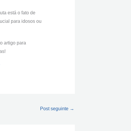
ta está o fato de
ucial para idosos ou
 artigo para
as!
Post seguinte
→