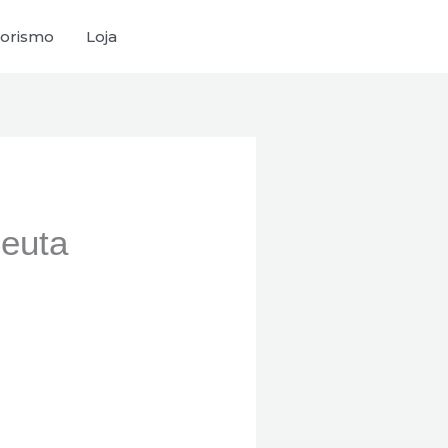
orismo
Loja
peuta