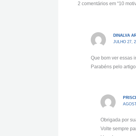
2 comentários em “10 motiv
DINALVA A
JULHO 27, 
Que bom ver essas in
Parabéns pelo artigo
PRISC
AGOSTO
Obrigada por sua 
Volte sempre pa