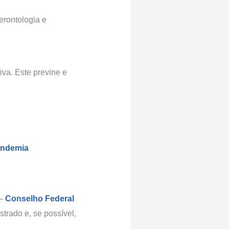
erontologia e
iva. Este previne e
pandemia
 –
Conselho Federal
strado e, se possível,