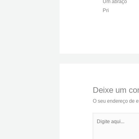
Um abraço
Pri
Deixe um co
O seu endereço de e-
Digite
aqui...