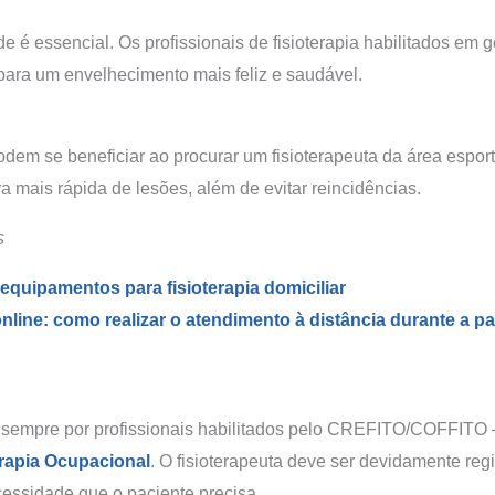
 é essencial. Os profissionais de fisioterapia habilitados em g
 para um envelhecimento mais feliz e saudável.
dem se beneficiar ao procurar um fisioterapeuta da área esport
mais rápida de lesões, além de evitar reincidências.
s
 equipamentos para fisioterapia domiciliar
online: como realizar o atendimento à distância durante a 
r sempre por profissionais habilitados pelo CREFITO/COFFITO
erapia Ocupacional
. O fisioterapeuta deve ser devidamente regi
essidade que o paciente precisa.