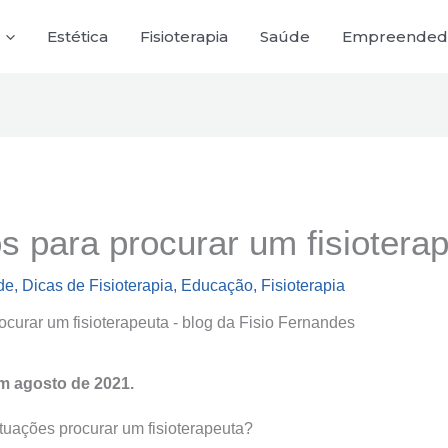
Estética
Fisioterapia
Saúde
Empreended
s para procurar um fisiotera
de
,
Dicas de Fisioterapia
,
Educação
,
Fisioterapia
em agosto de 2021.
uações procurar um fisioterapeuta?