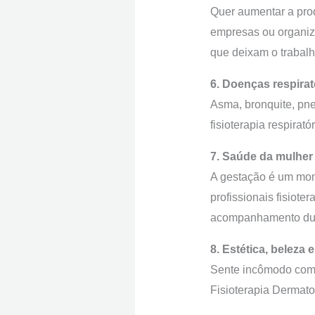
Quer aumentar a prod
empresas ou organiza
que deixam o trabalh
6. Doenças respirat
Asma, bronquite, pne
fisioterapia respiratór
7. Saúde da mulher
A gestação é um mome
profissionais fisiot
acompanhamento dur
8. Estética, beleza
Sente incômodo com 
Fisioterapia Dermato