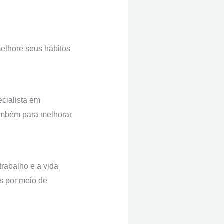
elhore seus hábitos
ecialista em
também para melhorar
rabalho e a vida
as por meio de