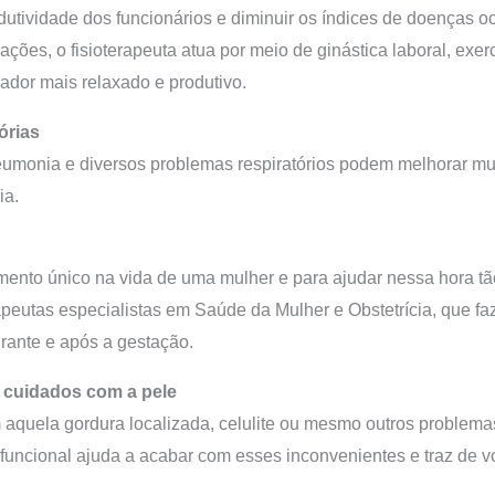
utividade dos funcionários e diminuir os índices de doenças 
ções, o fisioterapeuta atua por meio de ginástica laboral, exe
ador mais relaxado e produtivo.
órias
umonia e diversos problemas respiratórios podem melhorar mui
ia.
nto único na vida de uma mulher e para ajudar nessa hora tão
erapeutas especialistas em Saúde da Mulher e Obstetrícia, que f
ante e após a gestação.
 e cuidados com a pele
aquela gordura localizada, celulite ou mesmo outros problema
funcional ajuda a acabar com esses inconvenientes e traz de vo