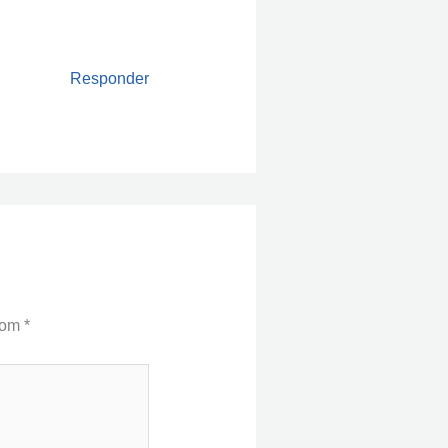
Responder
com
*