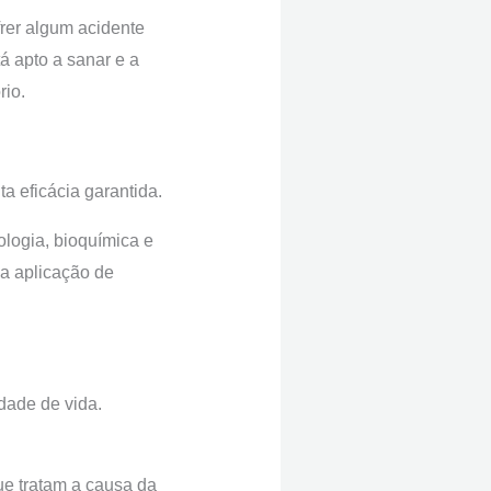
rer algum acidente
á apto a sanar e a
rio.
a eficácia garantida.
ologia, bioquímica e
 a aplicação de
idade de vida.
ue tratam a causa da