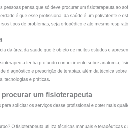
 pessoas pensa que só deve procurar um fisioterapeuta ao sof
erdade é que esse profissional da saúde é um polivalente e est
ersos tipos de problemas, seja ortopédico e até mesmo respirató
a
cia da área da saúde que é objeto de muitos estudos e apresent
isioterapeuta tenha profundo conhecimento sobre anatomia, fisi
 de diagnóstico e prescrição de terapias, além da técnica sobre
s, tecnologias e práticas.
procurar um fisioterapeuta
para solicitar os serviços desse profissional e obter mais qual
rpo? O fisioterapeuta utiliza técnicas manuais e terapêuticas q