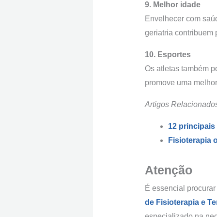
9. Melhor idade
Envelhecer com saúde
geriatria contribuem
10. Esportes
Os atletas também po
promove uma melhora 
Artigos Relacionado
12 principais
Fisioterapia 
Atenção
É essencial procura
de Fisioterapia e T
especializado na nec