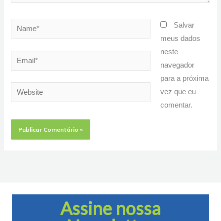
Name*
Salvar
meus dados
neste
Email*
navegador
para a próxima
Website
vez que eu
comentar.
Assine nossa