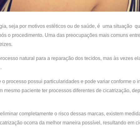
gia, seja por motivos estéticos ou de saúde, é uma situação q
após o procedimento. Uma das preocupações mais comuns entre 
rizes.
processo natural para a reparação dos tecidos, mas às vezes e
e.
 o processo possui particularidades e pode variar conforme o 
 mesmo paciente ter processos diferentes de cicatrização, de
eliminar completamente o risco dessas marcas, existem medi
cicatrização ocorra da melhor maneira possível, resultando em c