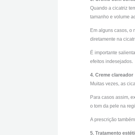
Quando a cicatriz te
tamanho e volume ao
Em alguns casos, o 
diretamente na cicatr
É importante salient
efeitos indesejados.
4. Creme clareador
Muitas vezes, as cica
Para casos assim, e
o tom da pele na reg
A prescrição também 
5. Tratamento estét