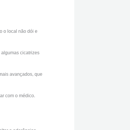
 o local não dói e
algumas cicatrizes
 mais avançados, que
sar com o médico.