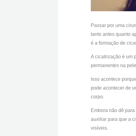
Passar por uma cirur
tanto antes quanto 
é a formação de cicat
A cicatrização é um 
permanentes na pel
Isso acontece porque
pode acontecer de um
corpo.
Embora não dê para 
auxiliar para que a 
visíveis.