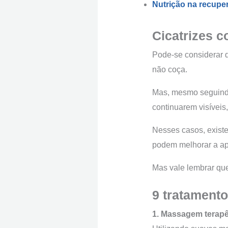
Nutrição na recupe
Cicatrizes c
Pode-se considerar q
não coça.
Mas, mesmo seguindo
continuarem visíveis
Nesses casos, exist
podem melhorar a ap
Mas vale lembrar que
9 tratamento
1. Massagem terapê