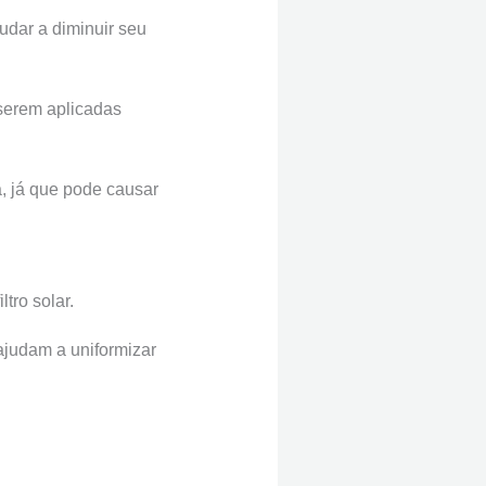
udar a diminuir seu
serem aplicadas
a, já que pode causar
tro solar.
judam a uniformizar