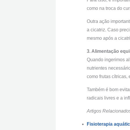
como na troca do cur
Outra ação importante
a cicatriz. Caso preci
mesmo após a cicatr
3. Alimentação equi
Quando ingerimos ali
nutrientes necessári
como frutas cítricas
Também é bom evitar 
radicais livres e a i
Artigos Relacionado
Fisioterapia aquáti