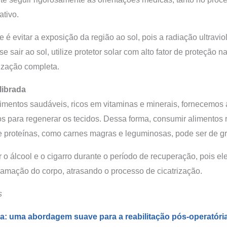
ativo.
 é evitar a exposição da região ao sol, pois a radiação ultravi
se sair ao sol, utilize protetor solar com alto fator de proteção na
ização completa.
librada
mentos saudáveis, ricos em vitaminas e minerais, fornecemos 
os para regenerar os tecidos. Dessa forma, consumir alimentos 
, e proteínas, como carnes magras e leguminosas, pode ser de g
o álcool e o cigarro durante o período de recuperação, pois e
nflamação do corpo, atrasando o processo de cicatrização.
s
ca: uma abordagem suave para a reabilitação pós-operatóri