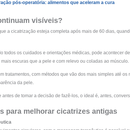
ração pós-operatória: alimentos que aceleram a cura
ontinuam visíveis?
ue a cicatrização esteja completa após mais de 60 dias, quando
 todos os cuidados e orientações médicas, pode acontecer de 
, mais escuras que a pele e com relevo ou coladas ao músculo.
em tratamentos, com métodos que vão dos mais simples até os
arência da pele.
 antes de tomar a decisão de fazê-los, o ideal é, antes, conver
s para melhorar cicatrizes antigas
utica