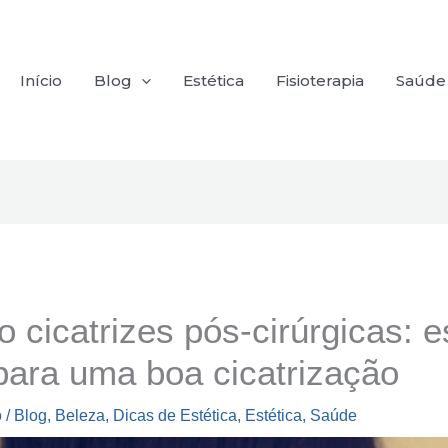
Início
Blog
Estética
Fisioterapia
Saúde
 cicatrizes pós-cirúrgicas: e
para uma boa cicatrização
o
/
Blog
,
Beleza
,
Dicas de Estética
,
Estética
,
Saúde