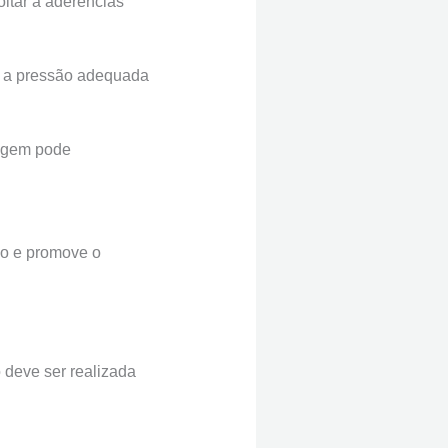
ltar a aderências
ar a pressão adequada
sagem pode
uo e promove o
 deve ser realizada