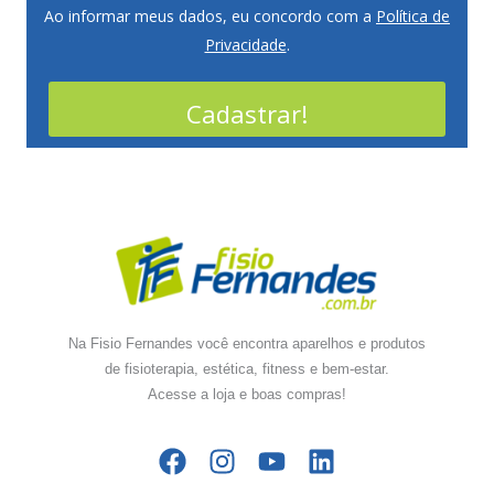
Ao informar meus dados, eu concordo com a
Política de
Privacidade
.
Cadastrar!
Na Fisio Fernandes você encontra aparelhos e produtos
de fisioterapia, estética, fitness e bem-estar.
Acesse a loja e boas compras!