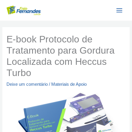
Ir
para
o
conteúdo
E-book Protocolo de
Tratamento para Gordura
Localizada com Heccus
Turbo
Deixe um comentário
/
Materiais de Apoio