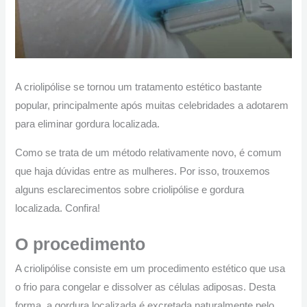
A criolipólise se tornou um tratamento estético bastante
popular, principalmente após muitas celebridades a adotarem
para eliminar gordura localizada.
Como se trata de um método relativamente novo, é comum
que haja dúvidas entre as mulheres. Por isso, trouxemos
alguns esclarecimentos sobre criolipólise e gordura
localizada. Confira!
O procedimento
A criolipólise consiste em um procedimento estético que usa
o frio para congelar e dissolver as células adiposas. Desta
forma, a gordura localizada é excretada naturalmente pelo