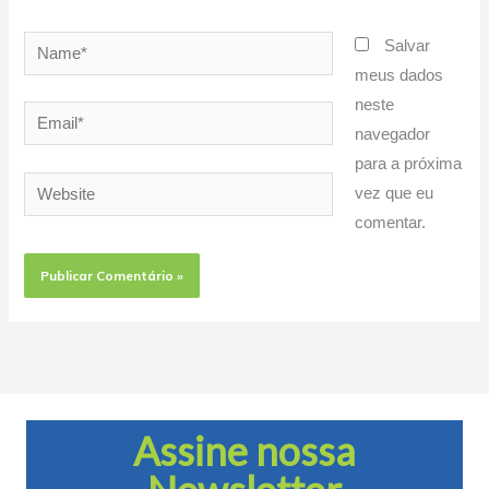
Name*
Salvar
meus dados
neste
Email*
navegador
para a próxima
Website
vez que eu
comentar.
Assine nossa