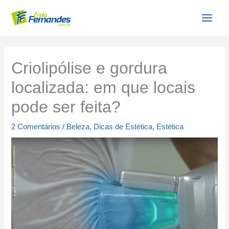
Ir
para
o
conteúdo
Criolipólise e gordura
localizada: em que locais
pode ser feita?
2 Comentários
/
Beleza
,
Dicas de Estética
,
Estética