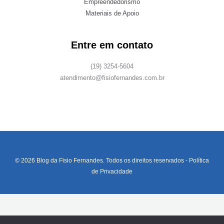
Empreendedorismo
Materiais de Apoio
Entre em contato
(19) 3254-5604
atendimento@fisiofernandes.com.br
© 2026 Blog da Fisio Fernandes. Todos os direitos reservados -
Política
de Privacidade