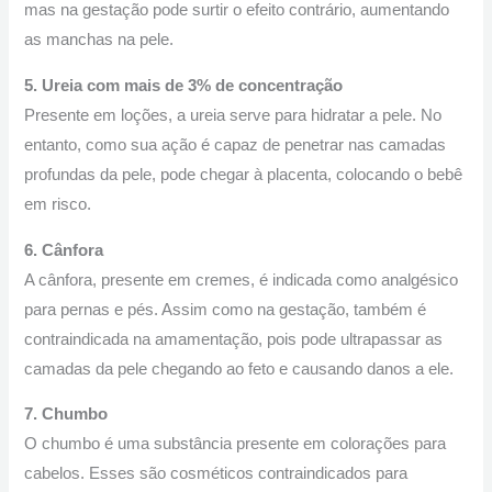
mas na gestação pode surtir o efeito contrário, aumentando
as manchas na pele.
5. Ureia com mais de 3% de concentração
Presente em loções, a ureia serve para hidratar a pele. No
entanto, como sua ação é capaz de penetrar nas camadas
profundas da pele, pode chegar à placenta, colocando o bebê
em risco.
6. Cânfora
A cânfora, presente em cremes, é indicada como analgésico
para pernas e pés. Assim como na gestação, também é
contraindicada na amamentação, pois pode ultrapassar as
camadas da pele chegando ao feto e causando danos a ele.
7. Chumbo
O chumbo é uma substância presente em colorações para
cabelos. Esses são cosméticos contraindicados para