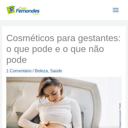
Ir
para
o
conteúdo
Cosméticos para gestantes:
o que pode e o que não
pode
1 Comentário
/
Beleza
,
Saúde