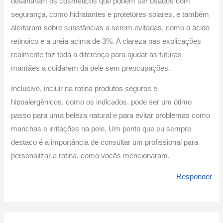
detalharam os cosméticos que podem ser usados com
segurança, como hidratantes e protetores solares, e também
alertaram sobre substâncias a serem evitadas, como o ácido
retinoico e a ureia acima de 3%. A clareza nas explicações
realmente faz toda a diferença para ajudar as futuras
mamães a cuidarem da pele sem preocupações.
Inclusive, incluir na rotina produtos seguros e
hipoalergênicos, como os indicados, pode ser um ótimo
passo para uma beleza natural e para evitar problemas como
manchas e irritações na pele. Um ponto que eu sempre
destaco é a importância de consultar um profissional para
personalizar a rotina, como vocês mencionaram.
Responder