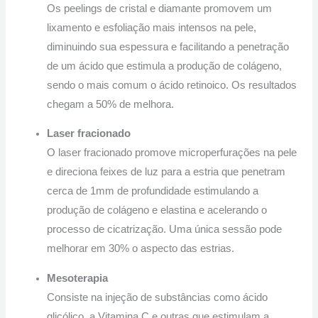
Os peelings de cristal e diamante promovem um
lixamento e esfoliação mais intensos na pele,
diminuindo sua espessura e facilitando a penetração
de um ácido que estimula a produção de colágeno,
sendo o mais comum o ácido retinoico. Os resultados
chegam a 50% de melhora.
Laser fracionado
O laser fracionado promove microperfurações na pele
e direciona feixes de luz para a estria que penetram
cerca de 1mm de profundidade estimulando a
produção de colágeno e elastina e acelerando o
processo de cicatrização. Uma única sessão pode
melhorar em 30% o aspecto das estrias.
Mesoterapia
Consiste na injeção de substâncias como ácido
glicólico, a Vitamina C e outras que estimulam a