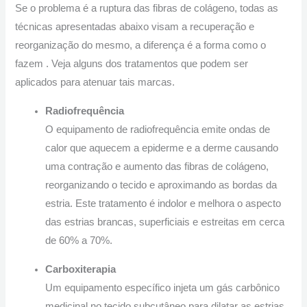
Se o problema é a ruptura das fibras de colágeno, todas as
técnicas apresentadas abaixo visam a recuperação e
reorganização do mesmo, a diferença é a forma como o
fazem . Veja alguns dos tratamentos que podem ser
aplicados para atenuar tais marcas.
Radiofrequência
O equipamento de radiofrequência emite ondas de
calor que aquecem a epiderme e a derme causando
uma contração e aumento das fibras de colágeno,
reorganizando o tecido e aproximando as bordas da
estria. Este tratamento é indolor e melhora o aspecto
das estrias brancas, superficiais e estreitas em cerca
de 60% a 70%.
Carboxiterapia
Um equipamento específico injeta um gás carbônico
medicinal no tecido subcutâneo para dilatar as estrias