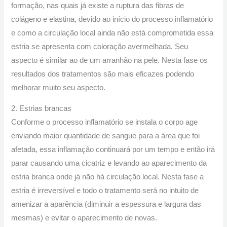
formação, nas quais já existe a ruptura das fibras de
colágeno e elastina, devido ao início do processo inflamatório
e como a circulação local ainda não está comprometida essa
estria se apresenta com coloração avermelhada. Seu
aspecto é similar ao de um arranhão na pele. Nesta fase os
resultados dos tratamentos são mais eficazes podendo
melhorar muito seu aspecto.
2. Estrias brancas
Conforme o processo inflamatório se instala o corpo age
enviando maior quantidade de sangue para a área que foi
afetada, essa inflamação continuará por um tempo e então irá
parar causando uma cicatriz e levando ao aparecimento da
estria branca onde já não há circulação local. Nesta fase a
estria é irreversível e todo o tratamento será no intuito de
amenizar a aparência (diminuir a espessura e largura das
mesmas) e evitar o aparecimento de novas.