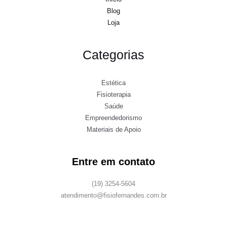
Blog
Loja
Categorias
Estética
Fisioterapia
Saúde
Empreendedorismo
Materiais de Apoio
Entre em contato
(19) 3254-5604
atendimento@fisiofernandes.com.br