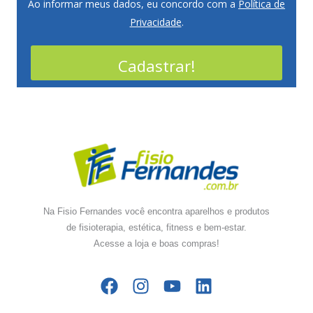
Ao informar meus dados, eu concordo com a
Política de
Privacidade
.
Cadastrar!
Na Fisio Fernandes você encontra aparelhos e produtos
de fisioterapia, estética, fitness e bem-estar.
Acesse a loja e boas compras!