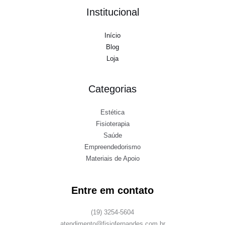
Institucional
Início
Blog
Loja
Categorias
Estética
Fisioterapia
Saúde
Empreendedorismo
Materiais de Apoio
Entre em contato
(19) 3254-5604
atendimento@fisiofernandes.com.br