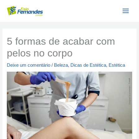
Ir
para
o
conteúdo
5 formas de acabar com
pelos no corpo
Deixe um comentário
/
Beleza
,
Dicas de Estética
,
Estética