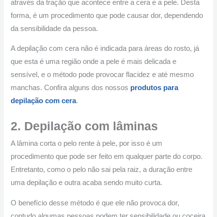
através da tração que acontece entre a cera e a pele. Desta
forma, é um procedimento que pode causar dor, dependendo
da sensibilidade da pessoa.
A depilação com cera não é indicada para áreas do rosto, já
que esta é uma região onde a pele é mais delicada e
sensível, e o método pode provocar flacidez e até mesmo
manchas. Confira alguns dos nossos
produtos para
depilação com cera
.
2. Depilação com lâminas
A lâmina corta o pelo rente à pele, por isso é um
procedimento que pode ser feito em qualquer parte do corpo.
Entretanto, como o pelo não sai pela raiz, a duração entre
uma depilação e outra acaba sendo muito curta.
O benefício desse método é que ele não provoca dor,
contudo algumas pessoas podem ter sensibilidade ou coceira