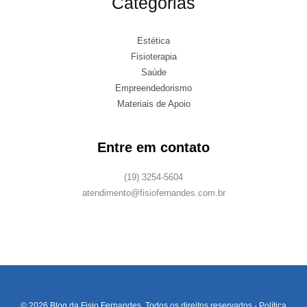
Categorias
Estética
Fisioterapia
Saúde
Empreendedorismo
Materiais de Apoio
Entre em contato
(19) 3254-5604
atendimento@fisiofernandes.com.br
© 2026 Blog da Fisio Fernandes. Todos os direitos reservados -
Política