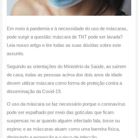
Em meio à pandemia e à necessidade do uso de máscaras,
pode surgir a questão: máscara de TNT pode ser lavada?
Leia nosso artigo e tire todas as suas dúvidas sobre este
assunto.
Seguindo as orientações do Ministério da Saúde, ao saírem
de casa, todas as pessoas acima dos dois anos de idade
devem utilizar máscara como forma de proteção contra a
disseminação da Covid-19.
O uso da máscara se faz necessário porque o coronavírus
pode ser espalhado por meio das gotículas que ficam
suspensas no ar quando alguém infectado fala, tosse ou
espirra; e as máscaras atuam como uma barreira física,
diminuindo a exposição e o risco de infecção.