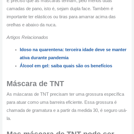
É preciso que as máscaras tenham, pelo menos duas
camadas de pano, isto é, sejam dupla face. Também é
importante ter elásticos ou tiras para amarrar acima das
orelhas e abaixo da nuca.
Artigos Relacionados
Idoso na quarentena: terceira idade deve se manter
ativa durante pandemia
Álcool em gel: saiba quais são os benefícios
Máscara de TNT
As máscaras de TNT precisam ter uma grossura específica
para atuar como uma barreira eficiente. Essa grossura é
chamada de gramatura e a partir da medida 30, é seguro usá-
la.
Mas máscara de TNT pode ser